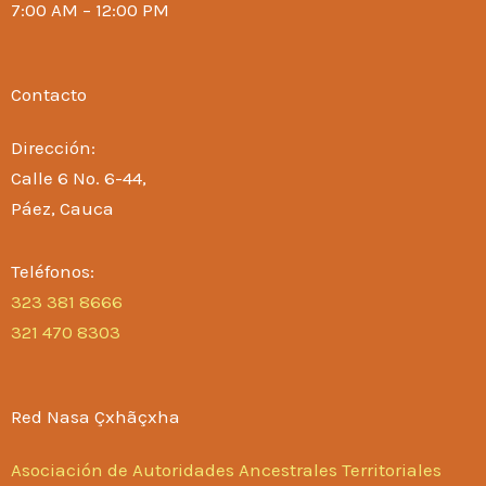
7:00 AM – 12:00 PM
Contacto
Dirección:
Calle 6 No. 6-44,
Páez, Cauca
Teléfonos:
323 381 8666
321 470 8303
Red Nasa Çxhãçxha
Asociación de Autoridades Ancestrales Territoriales