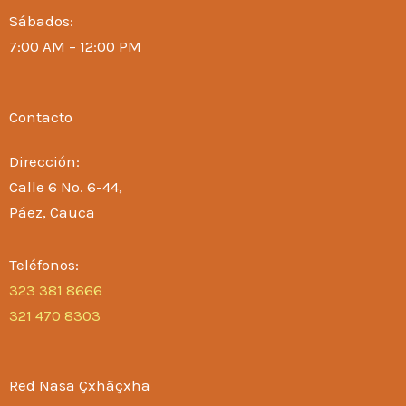
Sábados:
7:00 AM – 12:00 PM
Contacto
Dirección:
Calle 6 No. 6-44,
Páez, Cauca
Teléfonos:
323 381 8666
321 470 8303
Red Nasa Çxhãçxha