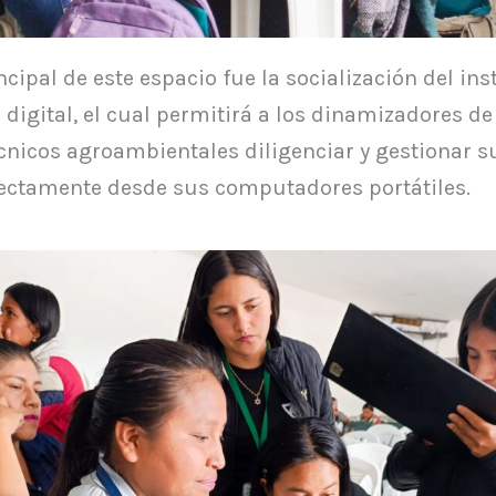
incipal de este espacio fue la socialización del in
 digital, el cual permitirá a los dinamizadores de
écnicos agroambientales diligenciar y gestionar s
rectamente desde sus computadores portátiles.