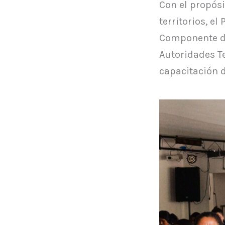
Con el propósi
territorios, e
Componente de
Autoridades Te
capacitación d