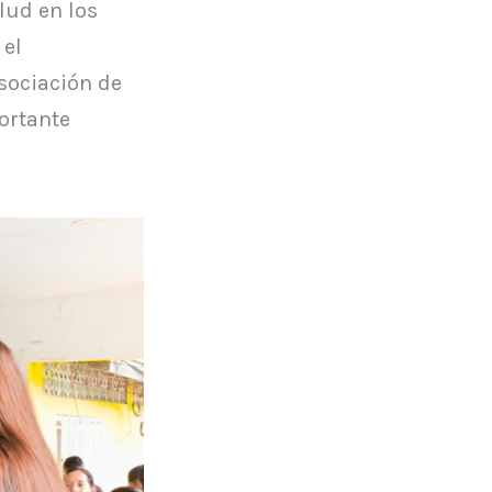
alud en los
 el
sociación de
ortante