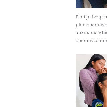
El objetivo pr
plan operativo
auxiliares y t
operativos di