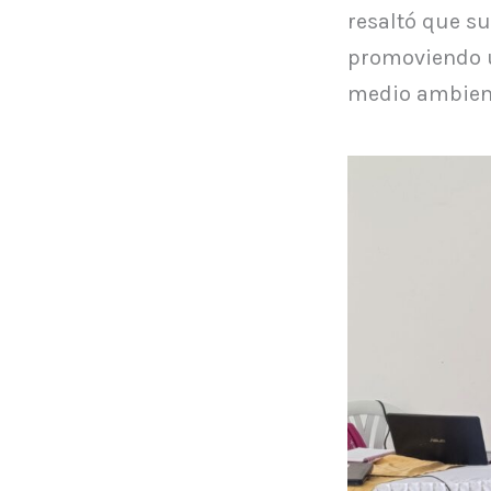
resaltó que s
promoviendo u
medio ambien