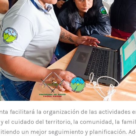
ta facilitará la organización de las actividades
y el cuidado del territorio, la comunidad, la famil
itiendo un mejor seguimiento y planificación. A