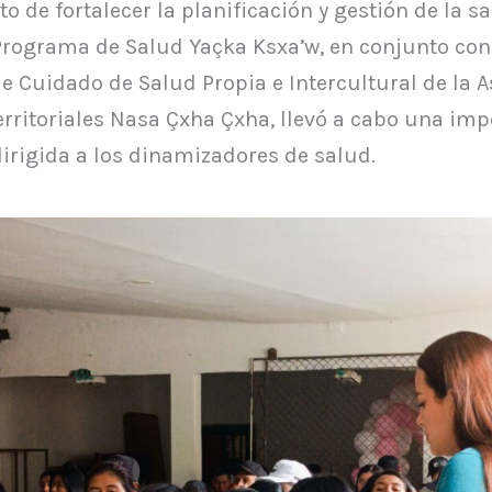
to de fortalecer la planificación y gestión de la s
l Programa de Salud Yaçka Ksxaʼw, en conjunto con
 Cuidado de Salud Propia e Intercultural de la A
rritoriales Nasa Çxha Çxha, llevó a cabo una imp
irigida a los dinamizadores de salud.