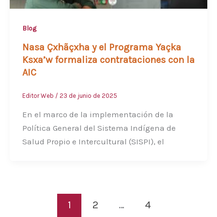
Blog
Nasa Çxhãçxha y el Programa Yaçka
Ksxa’w formaliza contrataciones con la
AIC
Editor Web
/
23 de junio de 2025
En el marco de la implementación de la
Política General del Sistema Indígena de
Salud Propio e Intercultural (SISPI), el
1
2
…
4