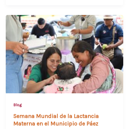
Blog
Semana Mundial de la Lactancia
Materna en el Municipio de Páez