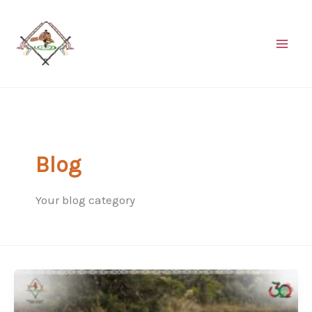
Ir
al
contenido
Blog
Your blog category