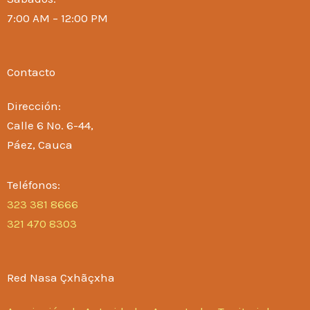
7:00 AM – 12:00 PM
Contacto
Dirección:
Calle 6 No. 6-44,
Páez, Cauca
Teléfonos:
323 381 8666
321 470 8303
Red Nasa Çxhãçxha