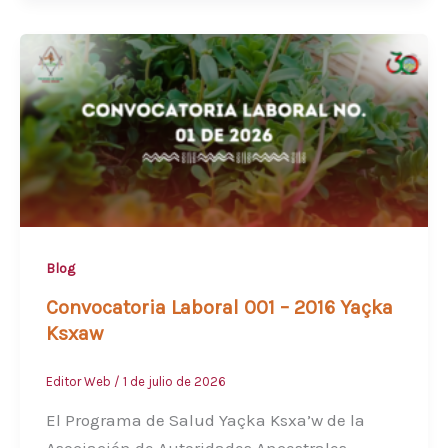
Blog
Convocatoria Laboral 001 – 2016 Yaçka
Ksxaw
Editor Web
/
1 de julio de 2026
El Programa de Salud Yaçka Ksxa’w de la