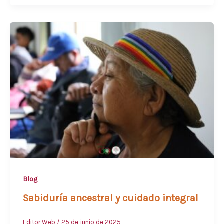
Blog
Sabiduría ancestral y cuidado integral
Editor Web
/
25 de junio de 2025